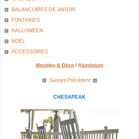
SAUNAS
BALANÇOIRES DE JARDIN
CONTACT
FONTAINES
HALLOWEEN
NOËL
MEUBLES & DÉCO
ACCESSOIRES
Meubles & Déco
/
Aluminium
ABRIS ET GAZÉBOS
Suivant
Précédent
CHESAPEAK