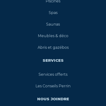
Piscines
Spas
Saunas
Meubles & déco
Abris et gazébos
SERVICES
Services offerts
Les Conseils Perrin
NOUS JOINDRE