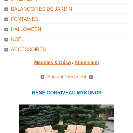
SAUNAS
BALANÇOIRES DE JARDIN
CONTACT
FONTAINES
HALLOWEEN
NOËL
MEUBLES & DÉCO
ACCESSOIRES
Meubles & Déco
/
Aluminium
ABRIS ET GAZÉBOS
Suivant
Précédent
RENÉ CORRIVEAU MYKONOS