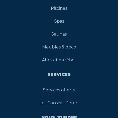
Piscines
Spas
Saunas
Meubles & déco
Abris et gazébos
SERVICES
Services offerts
Les Conseils Perrin
NOUS JOINDRE