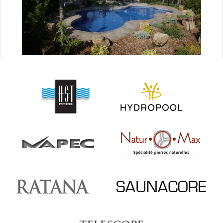
SAUNAS
CONTACT
MEUBLES & DÉCO
ABRIS ET GAZÉBOS