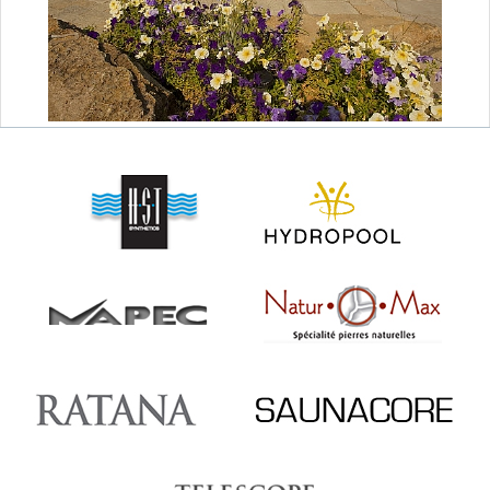
SAUNAS
CONTACT
MEUBLES & DÉCO
ABRIS ET GAZÉBOS