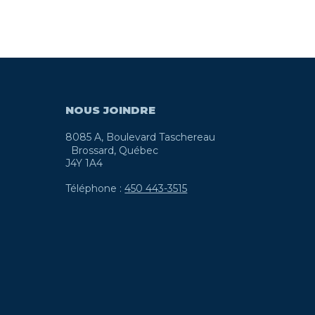
NOUS JOINDRE
8085 A, Boulevard Taschereau
Brossard, Québec
J4Y 1A4
Téléphone :
450 443-3515