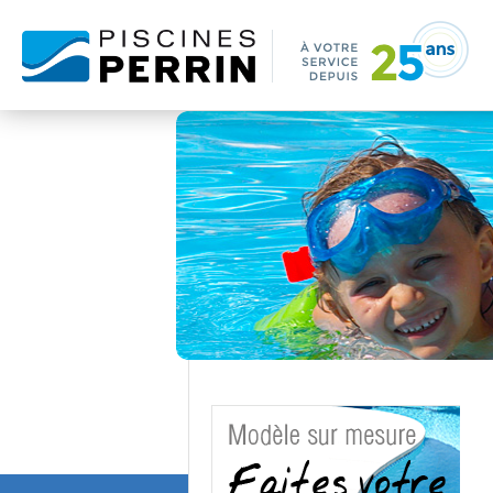
NOS SERVICES
PISCINES
CONSEILS 
SPA