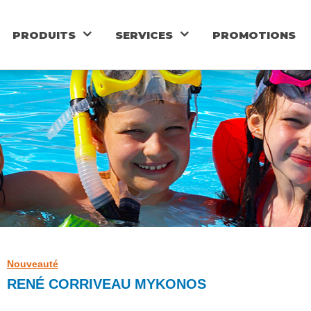
PRODUITS
SERVICES
PROMOTIONS
PERRIN
S
SAUNAS
MEUBL
Nouveauté
RENÉ CORRIVEAU MYKONOS