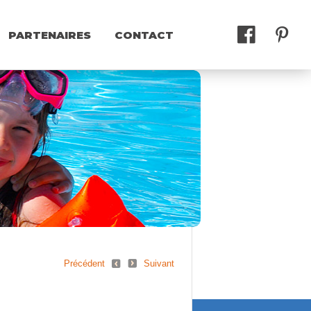
PARTENAIRES
CONTACT
ES & DÉCO
ABRIS ET GAZÉBOS
Précédent
Suivant