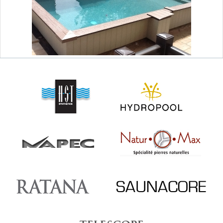
SAUNAS
CONTACT
MEUBLES & DÉCO
ABRIS ET GAZÉBOS