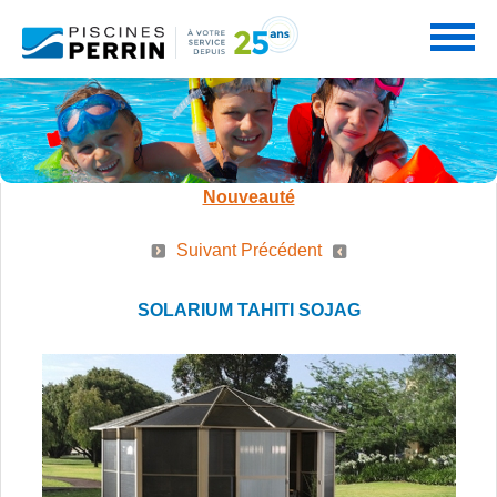
PRODUITS
Nouveauté
SERVICES
Suivant
Précédent
PISCINES
SOLARIUM TAHITI SOJAG
PROMOTIONS
NOS SERVICES
SPAS
PARTENAIRES
CONSEILS PERRIN