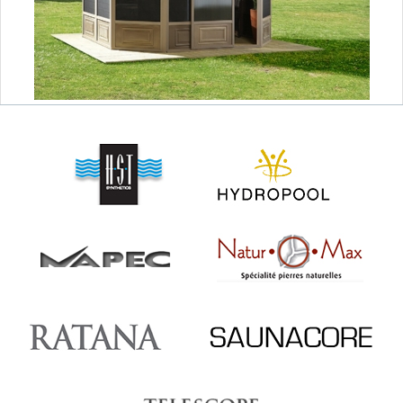
SAUNAS
CONTACT
MEUBLES & DÉCO
ABRIS ET GAZÉBOS